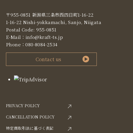
〒955-0851 新潟県三条市西四日町1-16-22
1-16-22 Nishi-yokkamachi, Sanjo, Niigata
Postal Code: 955-0851
E-Mail：
info@kraft-ts.jp
Phone：
080-8084-2534
Contact us
PRIVACY POLICY
CANCELLATION POLICY
特定商取引法に基づく表記