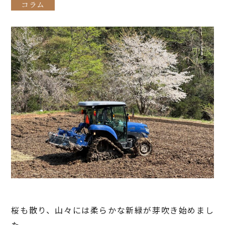
コラム
桜も散り、山々には柔らかな新緑が芽吹き始めまし