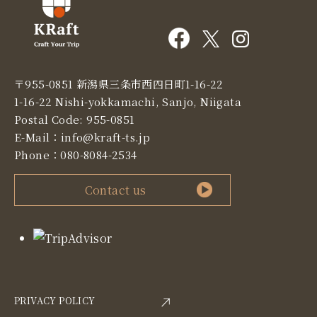
〒955-0851 新潟県三条市西四日町1-16-22
1-16-22 Nishi-yokkamachi, Sanjo, Niigata
Postal Code: 955-0851
E-Mail：
info@kraft-ts.jp
Phone：
080-8084-2534
Contact us
PRIVACY POLICY