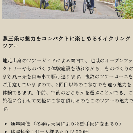
燕三条の魅力をコンパクトに楽しめるサイクリング
ツアー
地元出身のツアーガイドによる案内で、地域のオープンフ
クトリーやものづくり体験施設を訪れながら、ものづくり
まち燕三条を自転車で駆け巡ります。複数のツアーコース
ご用意していますので、2回目以降のご参加でも違う魅力を
体験できます。午前、午後のどちらかを選ぶことができ、
旅程に合わせて気軽にご参加頂けるのもこのツアーの魅力
す。
通年開催 （冬季は天候により移動手段に変更あり）
体験料金：お一人様あたり12,000円